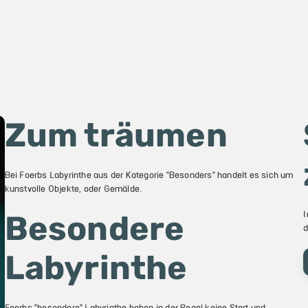
Zum träumen
Bei Foerbs Labyrinthe aus der Kategorie "Besonders" handelt es sich um
kunstvolle Objekte, oder Gemälde.
I
Besondere
d
Labyrinthe
Foerbs "besondere" Labyrinthe haben in der Regel keine Start und