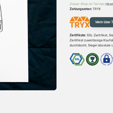
Dieser Shop ist Teil des
Hexa
Zahlungsarten:
TRYX
Mehr über 
Zertifikate:
SSL-Zertifikat, Si
Zertifikat zuverlässige Kaufa
durchdacht, Siegel absolute 