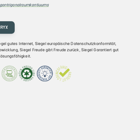
gontrigonalraumkontiuums
TRYX
egel gutes Internet, Siegel europäische Datenschutzkonformität,
bwicklung, Siegel Freude gibt Freude zurück, Siegel Garantiert gut
Lösungsfähigkeit.