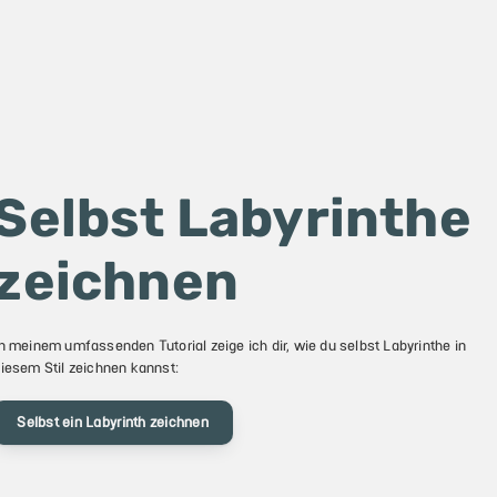
Selbst Labyrinthe
zeichnen
n meinem umfassenden Tutorial zeige ich dir, wie du selbst Labyrinthe in
iesem Stil zeichnen kannst:
Selbst ein Labyrinth zeichnen