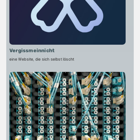
Vergissmeinnicht
eine Website, die sich selbst löscht