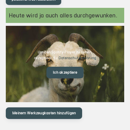
Heute wird ja auch alles durchgewunken.
Um den Spotify-Player zu sehen,
akzeptiere die
Datenschutzerklärung
Ich akzeptiere
Meinem Werkzeugkasten hinzufügen