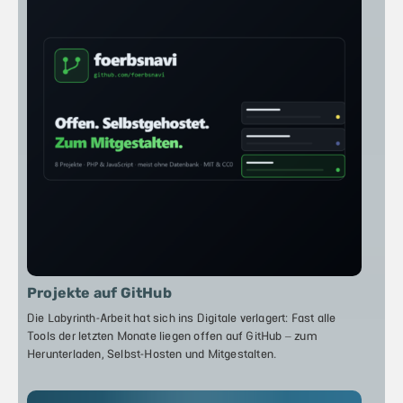
Projekte auf GitHub
Die Labyrinth-Arbeit hat sich ins Digitale verlagert: Fast alle
Tools der letzten Monate liegen offen auf GitHub – zum
Herunterladen, Selbst-Hosten und Mitgestalten.