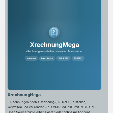
XrechnungMega
E-Rechnungen nach XRechnung (EN 16931) erstellen,
verwalten und versenden – als XML und PDF, mit REST-API.
Open Source zum Selbst-Hosten oder online im Account.